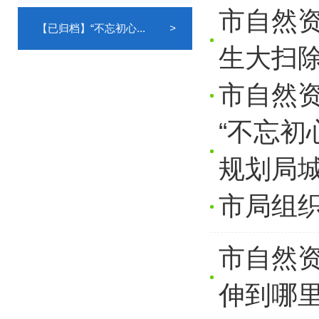
市自然
【已归档】“不忘初心...
>
生大扫
市自然
“不忘初
规划局
市局组
市自然
伸到哪