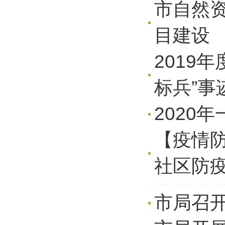
市自然
目建设
2019
标兵”事
2020
【疫情防
社区防
市局召