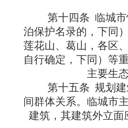
第
第十四条 临城市快
泊保护名录的，下同
莲花山、葛山，各区
自行确定，下同）等
主要生
第十五条 规划建筑
间群体关系。临城市
建筑，其建筑外立面