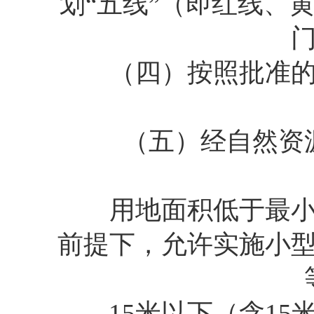
划“五线”（即红线、
（四）按照批准的总
（五）经自然资源
用地面积低于最小开
前提下，允许实施小
15米以下（含15